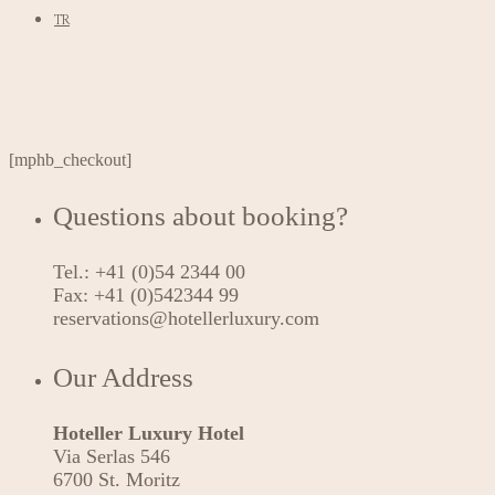
TR
[mphb_checkout]
Questions about booking?
Tel.: +41 (0)54 2344 00
Fax: +41 (0)542344 99
reservations@hotellerluxury.com
Our Address
Hoteller Luxury Hotel
Via Serlas 546
6700 St. Moritz